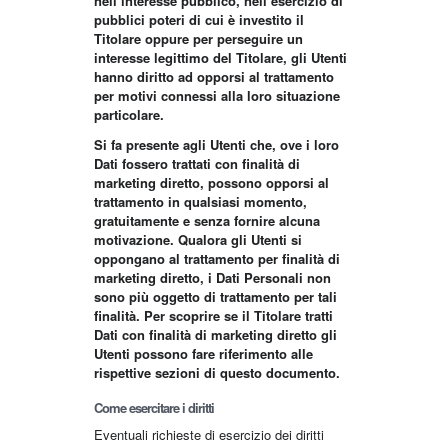
nell’interesse pubblico, nell’esercizio di
pubblici poteri di cui è investito il
Titolare oppure per perseguire un
interesse legittimo del Titolare, gli Utenti
hanno diritto ad opporsi al trattamento
per motivi connessi alla loro situazione
particolare.
Si fa presente agli Utenti che, ove i loro
Dati fossero trattati con finalità di
marketing diretto, possono opporsi al
trattamento in qualsiasi momento,
gratuitamente e senza fornire alcuna
motivazione. Qualora gli Utenti si
oppongano al trattamento per finalità di
marketing diretto, i Dati Personali non
sono più oggetto di trattamento per tali
finalità. Per scoprire se il Titolare tratti
Dati con finalità di marketing diretto gli
Utenti possono fare riferimento alle
rispettive sezioni di questo documento.
Come esercitare i diritti
Eventuali richieste di esercizio dei diritti