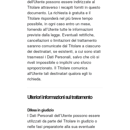
dell'Utente possono essere indirizzate al
Titolare attraverso i recapiti forniti in questo
documento. La richiesta è gratuita e il
Titolare risponderà nel più breve tempo
possibile, in ogni caso entro un mese,
fornendo all’Utente tutte le informazioni
previste dalla legge. Eventuali rettifiche,
cancellazioni o limitazioni del trattamento
saranno comunicate dal Titolare a ciascuno
dei destinatari, se esistenti, a cui sono stati
trasmessi i Dati Personali, salvo che ciò si
riveli impossibile o implichi uno sforzo
sproporzionato. Il Titolare comunica
all'Utente tali destinatari qualora egli lo
richieda.
Ulteriori informazioni sul trattamento
Difesa in giudizio
I Dati Personali dell’Utente possono essere
utilizzati da parte del Titolare in giudizio o
nelle fasi preparatorie alla sua eventuale