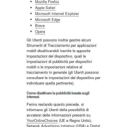
Mozilla Firefox
Apple Safari
Microsoft Internet Explorer
Microsoft Edge
Brave
Opera
Gli Utenti possono inoltre gestire alcuni
Strumenti di Tracciamento per applicazioni
mobili disattivandoli tramite le apposite
impostazioni del dispositivo, quali le
impostazioni di pubblicità per dispositivi
mobili o le impostazioni relative al
tracciamento in generale (gli Utenti possono
consultare le impostazioni del dispositivo per
individuare quella pertinente).
Come disattivare la pubblicità basata sugli
interessi
Fermo restando quanto precede, si
informano gli Utenti della possibilità di
avvalersi delle informazioni presenti su
YourOnlineChoices
(UE e Regno Unito),
Network Advertising Initiative
(USA) e
Digital