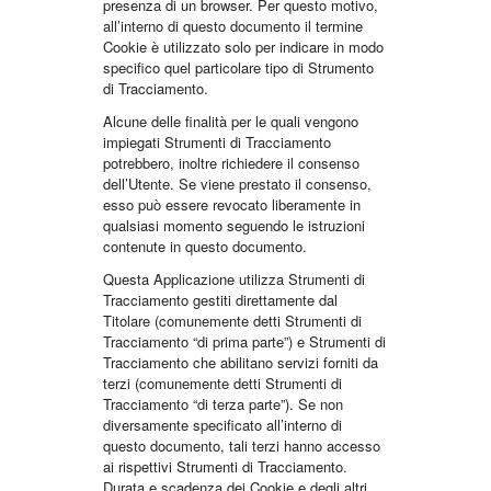
presenza di un browser. Per questo motivo,
all’interno di questo documento il termine
Cookie è utilizzato solo per indicare in modo
specifico quel particolare tipo di Strumento
di Tracciamento.
Alcune delle finalità per le quali vengono
impiegati Strumenti di Tracciamento
potrebbero, inoltre richiedere il consenso
dell’Utente. Se viene prestato il consenso,
esso può essere revocato liberamente in
qualsiasi momento seguendo le istruzioni
contenute in questo documento.
Questa Applicazione utilizza Strumenti di
Tracciamento gestiti direttamente dal
Titolare (comunemente detti Strumenti di
Tracciamento “di prima parte”) e Strumenti di
Tracciamento che abilitano servizi forniti da
terzi (comunemente detti Strumenti di
Tracciamento “di terza parte”). Se non
diversamente specificato all’interno di
questo documento, tali terzi hanno accesso
ai rispettivi Strumenti di Tracciamento.
Durata e scadenza dei Cookie e degli altri