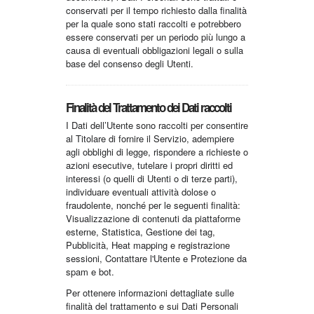
conservati per il tempo richiesto dalla finalità
per la quale sono stati raccolti e potrebbero
essere conservati per un periodo più lungo a
causa di eventuali obbligazioni legali o sulla
base del consenso degli Utenti.
Finalità del Trattamento dei Dati raccolti
I Dati dell’Utente sono raccolti per consentire
al Titolare di fornire il Servizio, adempiere
agli obblighi di legge, rispondere a richieste o
azioni esecutive, tutelare i propri diritti ed
interessi (o quelli di Utenti o di terze parti),
individuare eventuali attività dolose o
fraudolente, nonché per le seguenti finalità:
Visualizzazione di contenuti da piattaforme
esterne, Statistica, Gestione dei tag,
Pubblicità, Heat mapping e registrazione
sessioni, Contattare l'Utente e Protezione da
spam e bot.
Per ottenere informazioni dettagliate sulle
finalità del trattamento e sui Dati Personali