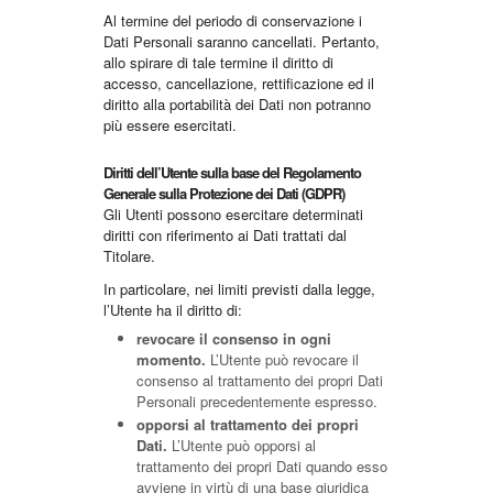
Al termine del periodo di conservazione i
Dati Personali saranno cancellati. Pertanto,
allo spirare di tale termine il diritto di
accesso, cancellazione, rettificazione ed il
diritto alla portabilità dei Dati non potranno
più essere esercitati.
Diritti dell’Utente sulla base del Regolamento
Generale sulla Protezione dei Dati (GDPR)
Gli Utenti possono esercitare determinati
diritti con riferimento ai Dati trattati dal
Titolare.
In particolare, nei limiti previsti dalla legge,
l’Utente ha il diritto di:
revocare il consenso in ogni
momento.
L’Utente può revocare il
consenso al trattamento dei propri Dati
Personali precedentemente espresso.
opporsi al trattamento dei propri
Dati.
L’Utente può opporsi al
trattamento dei propri Dati quando esso
avviene in virtù di una base giuridica