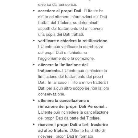
diversa dal consenso.
accedere ai propri Dati.
L’Utente ha
diritto ad ottenere informazioni sui Dati
trattati dal Titolare, su determinati
aspetti del trattamento ed a ricevere
una copia dei Dati trattati.
verificare e chiedere la rettificazione.
L’Utente può verificare la correttezza
dei propri Dati e richiederne
l’aggiornamento o la correzione.
ottenere la limitazione del
trattamento.
L’Utente può richiedere la
limitazione del trattamento dei propri
Dati. In tal caso il Titolare non tratterà i
Dati per alcun altro scopo se non la loro
conservazione.
ottenere la cancellazione o
rimozione dei propri Dati Personali.
L’Utente può richiedere la cancellazione
dei propri Dati da parte del Titolare.
ricevere i propri Dati o farli trasferire
ad altro titolare.
L’Utente ha diritto di
ricevere i propri Dati in formato